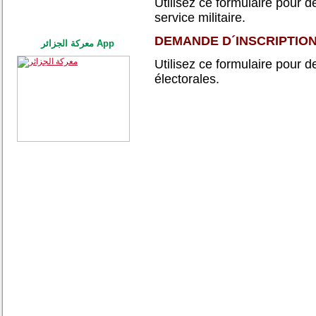
Utilisez ce formulaire pour 
service militaire.
DEMANDE D´INSCRIPTION
معركة الجزائر App
Utilisez ce formulaire pour d
électorales.