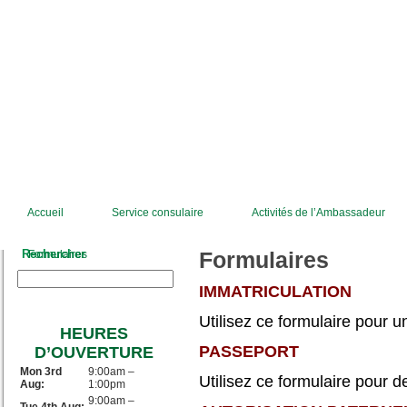
Accueil
Service consulaire
Activités de l’Ambassadeur
Rechercher
Formulaires
Formulaires
IMMATRICULATION
Utilisez ce formulaire pour u
HEURES
PASSEPORT
D’OUVERTURE
Mon 3rd
9:00am –
Utilisez ce formulaire pour 
Aug:
1:00pm
9:00am –