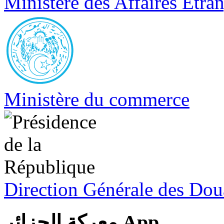
Ministère des Affaires Etra
Ministère du commerce
Direction Générale des Do
معركة الجزائر App