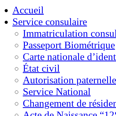
Accueil
Service consulaire
Immatriculation consul
Passeport Biométrique
Carte nationale d’ident
État civil
Autorisation paternell
Service National
Changement de réside
Acte de Naissance “12