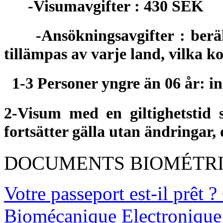
-Visumavgifter : 430 SEK
-Ansökningsavgifter : beräkna
tillämpas av varje land, vilka 
1-3 Personer yngre än 06 år: ing
2-Visum med en giltighetstid 
fortsätter gälla utan ändringar, 
DOCUMENTS BIOMÉTR
Votre passeport est-il prêt ?
Biomécanique Electroniqu