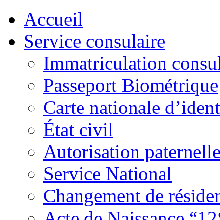
Accueil
Service consulaire
Immatriculation consul
Passeport Biométrique
Carte nationale d’ident
État civil
Autorisation paternell
Service National
Changement de réside
Acte de Naissance “12