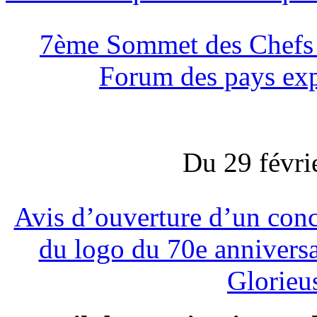
7ème Sommet des Chefs 
Forum des pays exp
Du 29 févri
Avis d’ouverture d’un conc
du logo du 70e annivers
Glorieu