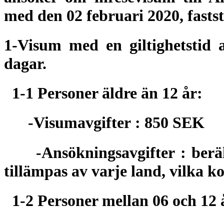
med den 02 februari 2020, faststä
1-Visum med en giltighetstid 
dagar.
1-1 Personer äldre än 12 år:
-Visumavgifter : 850 SEK
-Ansökningsavgifter : beräkna
tillämpas av varje land, vilka 
1-2 Personer mellan 06 och 12 