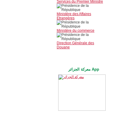
Services du Premier Ministre
Ministère des Affaires
Etrangères
Ministère du commerce
Direction Générale des
Douane
معركة الجزائر App