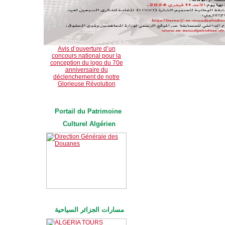
Avis d’ouverture d’un
concours national pour la
conception du logo du 70e
anniversaire du
déclenchement de notre
Glorieuse Révolution
Portail du Patrimoine 
Culturel Algérien
مسارات الجزائر السياحية