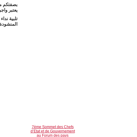
بصفتكم مو
يعتبر واج
تلبية ندا
المنشودة
7ème Sommet des Chefs
d’Etat et de Gouvernement
au Forum des pays