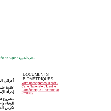
VISA d’entrée en Algérie طلب تأشيرة…
DOCUMENTS
BIOMÉTRIQUES
أعزائي ال
Votre passeport est-il prêt ?
Carte Nationale d’Identité
علاوة على 
Biomécanique Electronique
إجراء الإ
(CNIBE)
مشروع تعد
تكرس الح