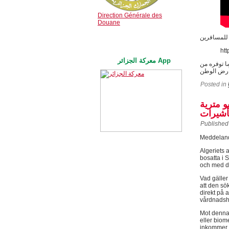
Direction Générale des
Douane
للمسافرين
htt
معركة الجزائر App
ما توفره من
Posted in
 مترية
تأشيرات
Published
Meddelan
Algeriets
bosatta i 
och med d
Vad gäller
att den sö
direkt på 
vårdnadsha
Mot denna
eller biom
inkommer 