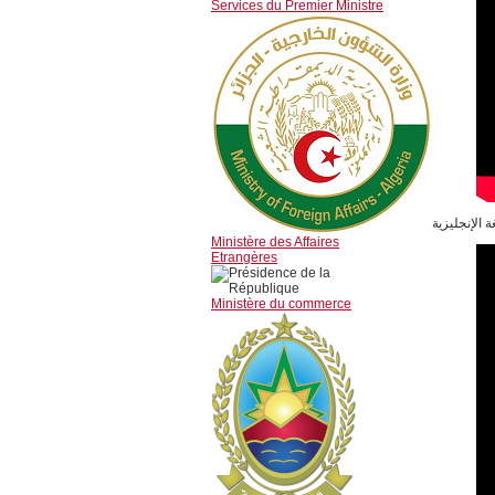
Services du Premier Ministre
Ministère des Affaires
Etrangères
Ministère du commerce