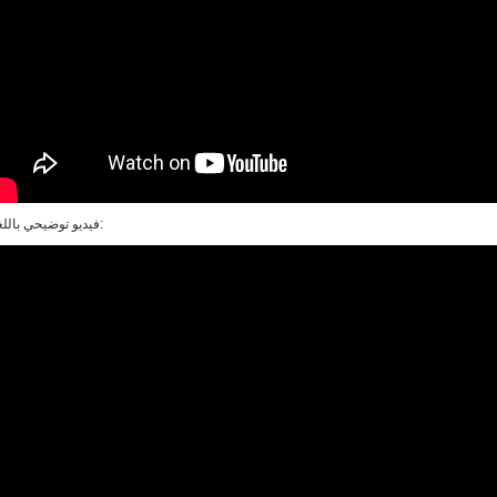
فيديو توضيحي باللغة الإنجليزية: