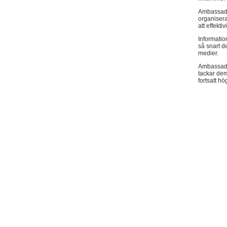
Ambassaden
organiser
att effekt
Informatio
så snart d
medier.
Ambassade
tackar dem
fortsatt hö