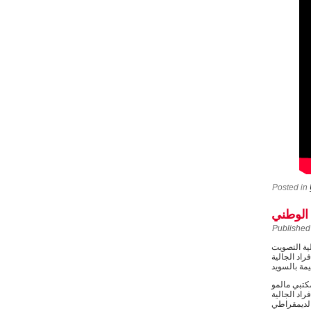
Posted in
الوطني
Published
، عملية التصويت
اد الجالية
يما تُجرى بمكتبي مالمو
تمكين أفراد الجالية