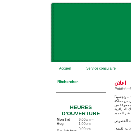
Accueil
Service consulaire
Rechercher
Formulaires
اعلان
Published
، وتجسيدًا
كل من مملكة
 مجموعة من
HEURES
AL)، وذلك قصد
D’OUVERTURE
Mon 3rd
9:00am –
Aug:
1:00pm
ذات القيمة؛
9:00am –