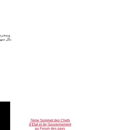
وبمجرد 
7ème Sommet des Chefs
d’Etat et de Gouvernement
au Forum des pays