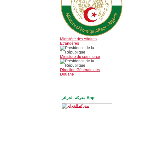
Ministère des Affaires
Etrangères
Ministère du commerce
Direction Générale des
Douane
معركة الجزائر App