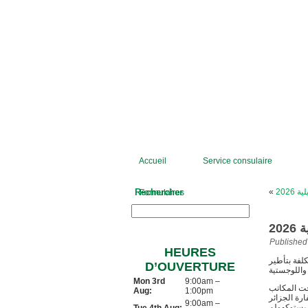
Accueil
Service consulaire
Rechercher
«
Formulaires
Published
HEURES
نطلقت اليوم الفرق المكلفة بتأطير
D’OUVERTURE
Mon 3rd
9:00am –
حت المكاتب
Aug:
1:00pm
ارة الجزائر
9:00am –
بستوكهولم.