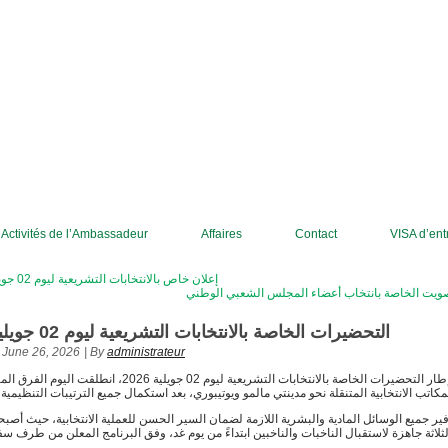
Activités de l’Ambassadeur
Affaires
Contact
إعلان خاص بالانتخابات التشريعية ليوم 02 جويلية 2026
صويت الخاصة بانتخاب أعضاء المجلس الشعبي الوطني
التحضيرات الخاصة بالانتخابات التشريعية ليوم 02 جويلية 2026
June 26, 2026
|
By
administrateur
في إطار التحضيرات الخاصة بالانتخابات التشريعية ليوم 02 جويلية 2026، ا
فير جميع الوسائل المادية والبشرية اللازمة لضمان السير الحسن للعملية الانتخابية، حيث أصب
 الثلاثة جاهزة لاستقبال الناخبات والناخبين ابتداءً من يوم غد، وفق البرنامج المعلن من طرف سف