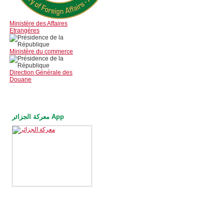
Ministère des Affaires
Etrangères
Ministère du commerce
Direction Générale des
Douane
معركة الجزائر App