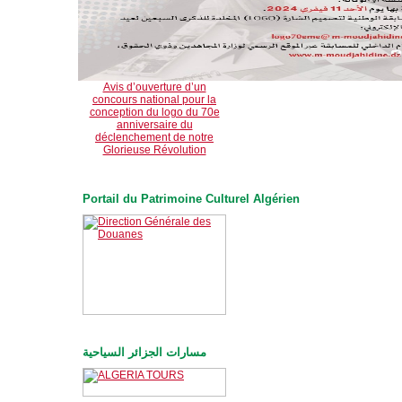
Avis d’ouverture d’un
concours national pour la
conception du logo du 70e
anniversaire du
déclenchement de notre
Glorieuse Révolution
Portail du Patrimoine Culturel Algérien
مسارات الجزائر السياحية