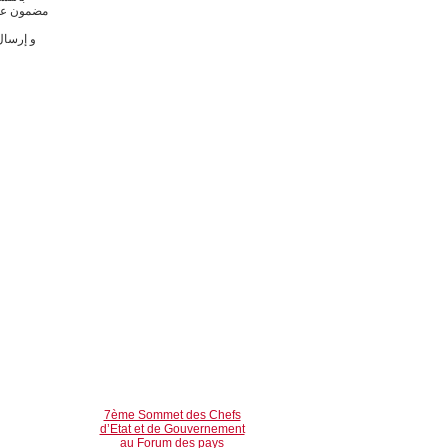
7ème Sommet des Chefs
d’Etat et de Gouvernement
au Forum des pays