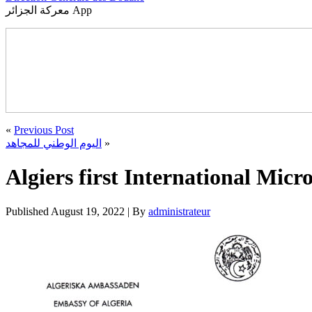
معركة الجزائر App
«
Previous Post
اليوم الوطني للمجاهد
»
Algiers first International Mic
Published
August 19, 2022
|
By
administrateur