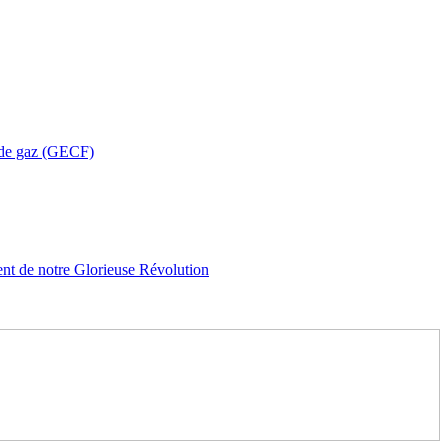
 de gaz (GECF)
ent de notre Glorieuse Révolution