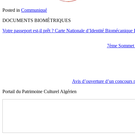
Posted in
Communiqué
DOCUMENTS BIOMÉTRIQUES
Votre passeport est-il prêt ?
Carte Nationale d’Identité Biomécanique
7ème Sommet d
Avis d’ouverture d’un concours n
Portail du Patrimoine Culturel Algérien