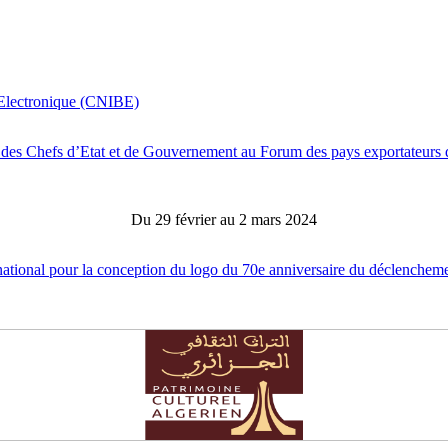
 Electronique (CNIBE)
es Chefs d’Etat et de Gouvernement au Forum des pays exportateurs
Du 29 février au 2 mars 2024
ational pour la conception du logo du 70e anniversaire du déclenchem