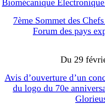
Biomécanique Electroniqu
7ème Sommet des Chefs 
Forum des pays exp
Du 29 févri
Avis d’ouverture d’un conc
du logo du 70e annivers
Glorieu