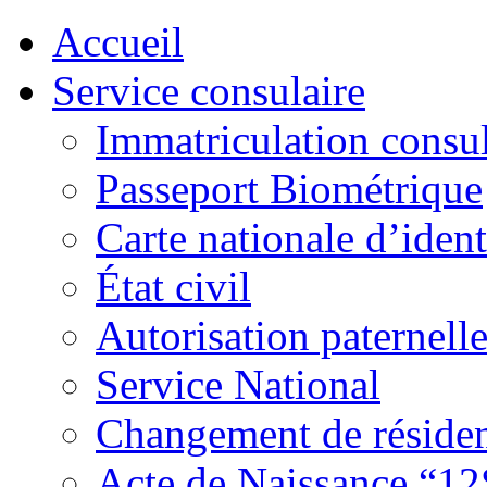
Accueil
Service consulaire
Immatriculation consul
Passeport Biométrique
Carte nationale d’ident
État civil
Autorisation paternell
Service National
Changement de réside
Acte de Naissance “12