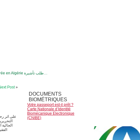
VISA d’entrée en Algérie طلب تأشيرة…
Next Post
»
DOCUMENTS
BIOMÉTRIQUES
Votre passeport est-il prêt ?
Carte Nationale d’Identité
Biomécanique Electronique
على اثر رح
(CNIBE)
التحريري
الجالية 
الفقي