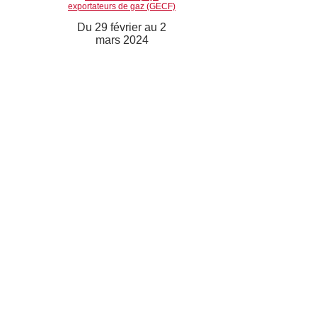
exportateurs de gaz (GECF)
Du 29 février au 2
mars 2024