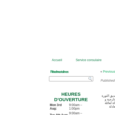
Accueil
Service consulaire
Rechercher
«
Previous
Formulaires
Published
HEURES
يق الثورة
D’OUVERTURE
ارجية و
 لعائلة
Mon 3rd
9:00am –
ادلة
Aug:
1:00pm
9:00am –