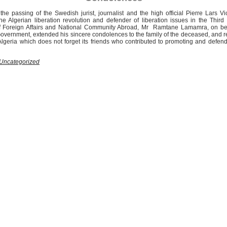
the passing of the Swedish jurist, journalist and the high official Pierre Lars Vi
the Algerian liberation revolution and defender of liberation issues in the Third
of Foreign Affairs and National Community Abroad, Mr Ramtane Lamamra, on beh
overnment, extended his sincere condolences to the family of the deceased, and r
 Algeria which does not forget its friends who contributed to promoting and defendi
Uncategorized